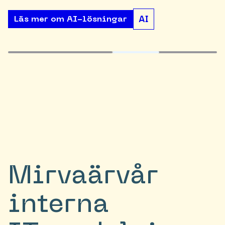
Läs mer om AI-lösningar
Mirva
är
vår
interna