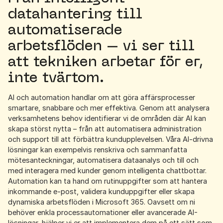
datahantering till
automatiserade
arbetsflöden – vi ser till
att tekniken arbetar för er,
inte tvärtom.
AI och automation handlar om att göra affärsprocesser
smartare, snabbare och mer effektiva. Genom att analysera
verksamhetens behov identifierar vi de områden där AI kan
skapa störst nytta – från att automatisera administration
och support till att förbättra kundupplevelsen. Våra AI-drivna
lösningar kan exempelvis renskriva och sammanfatta
mötesanteckningar, automatisera dataanalys och till och
med interagera med kunder genom intelligenta chattbottar.
Automation kan ta hand om rutinuppgifter som att hantera
inkommande e-post, validera kunduppgifter eller skapa
dynamiska arbetsflöden i Microsoft 365. Oavsett om ni
behöver enkla processautomationer eller avancerade AI-
lösningar, hjälper vi er att implementera dem på ett sätt som