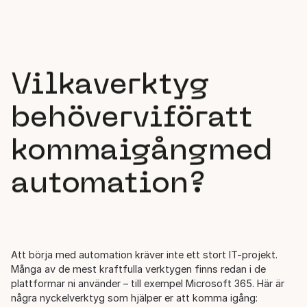
Vilka
verktyg
behöver
vi
för
att
komma
igång
med
automation?
Att börja med automation kräver inte ett stort IT-projekt.
Många av de mest kraftfulla verktygen finns redan i de
plattformar ni använder – till exempel Microsoft 365. Här är
några nyckelverktyg som hjälper er att komma igång: