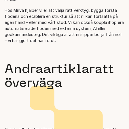
Hos Mirva hjälper vi er att välja rätt verktyg, bygga första
flödena och etablera en struktur så att ni kan fortsätta på
egen hand – eller med vårt stöd. Vi kan också koppla ihop era
automatiserade flöden med externa system, AI eller
godkännandesteg. Det viktiga är att ni slipper börja från noll
– vi har gjort det här förut.
Andra
artiklar
att
överväga