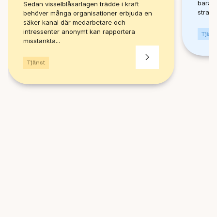
bara e
Sedan visselblåsarlagen trädde i kraft
strate
behöver många organisationer erbjuda en
säker kanal där medarbetare och
intressenter anonymt kan rapportera
Tjäns
misstänkta...
Tjänst