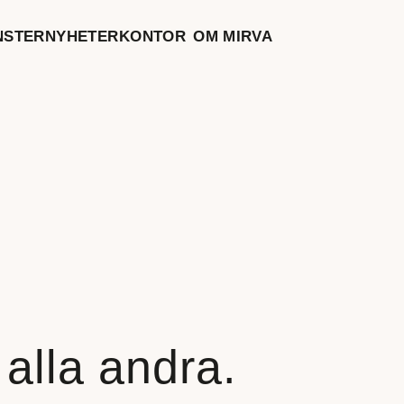
NSTER
NYHETER
KONTOR
OM MIRVA
 alla andra.