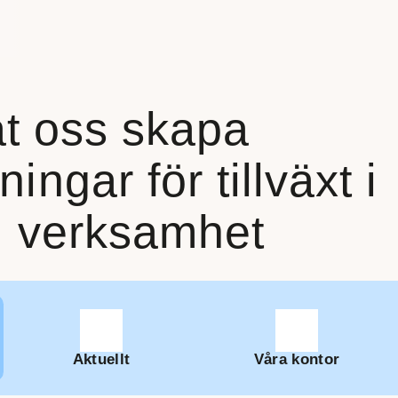
t oss skapa
ningar för tillväxt i
n verksamhet
Aktuellt
Våra kontor