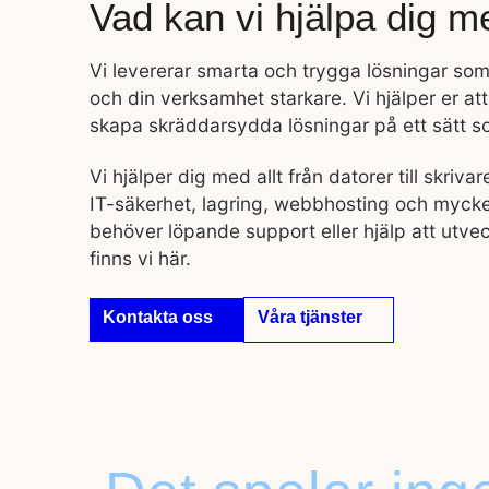
Vad kan vi hjälpa dig m
Vi levererar smarta och trygga lösningar som
och din verksamhet starkare. Vi hjälper er att
skapa skräddarsydda lösningar på ett sätt so
Vi hjälper dig med allt från datorer till skriva
IT-säkerhet, lagring, webbhosting och myck
behöver löpande support eller hjälp att utve
finns vi här.
Kontakta oss
Våra tjänster