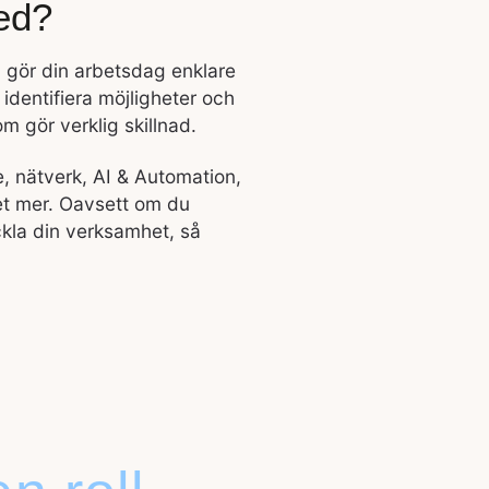
ed?
 gör din arbetsdag enklare
 identifiera möjligheter och
m gör verklig skillnad.
re, nätverk, AI & Automation,
et mer. Oavsett om du
ckla din verksamhet, så