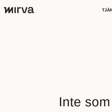
TJÄ
Inte som