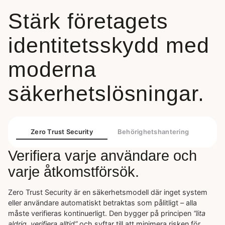
Stärk företagets
identitetsskydd med
moderna
säkerhetslösningar.
Zero Trust Security
Behörighetshantering
Verifiera varje användare och
varje åtkomstförsök.
Zero Trust Security är en säkerhetsmodell där inget system
eller användare automatiskt betraktas som pålitligt – alla
måste verifieras kontinuerligt. Den bygger på principen
“lita
aldrig, verifiera alltid”
och syftar till att minimera risken för