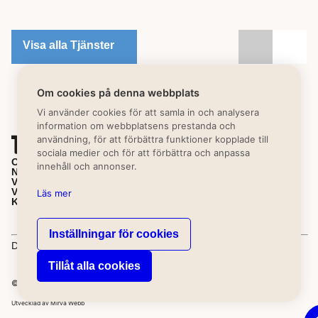
Visa alla Tjänster
Om cookies på denna webbplats
Vi använder cookies för att samla in och analysera
information om webbplatsens prestanda och
användning, för att förbättra funktioner kopplade till
sociala medier och för att förbättra och anpassa
OM MIRVA
innehåll och annonser.
NYHETER
VÅRA KONTOR
VÅRA TJÄNSTER
Läs mer
KONTAKTA OSS
Inställningar för cookies
Driftsinformation
Integritetspolicy
Kunskapsbibliotek
Tillåt alla cookies
© 2026 Mirva Sverige -
Alla rättigheter förbehållna
Utvecklad av
Mirva Webb