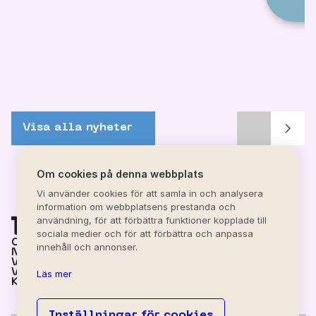
Visa alla nyheter
Om cookies på denna webbplats
Vi använder cookies för att samla in och analysera
information om webbplatsens prestanda och
användning, för att förbättra funktioner kopplade till
sociala medier och för att förbättra och anpassa
OM MIRVA
innehåll och annonser.
NYHETER
VÅRA KONTOR
VÅRA TJÄNSTER
Läs mer
KONTAKTA OSS
Inställningar för cookies