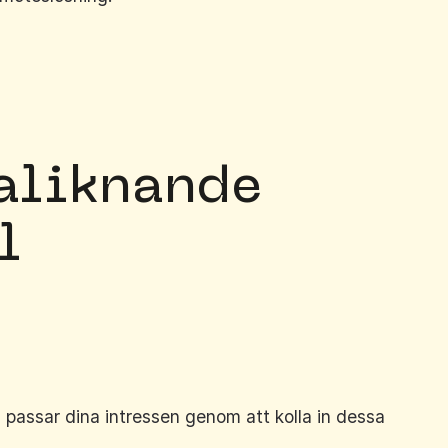
a
liknande
l
 passar dina intressen genom att kolla in dessa