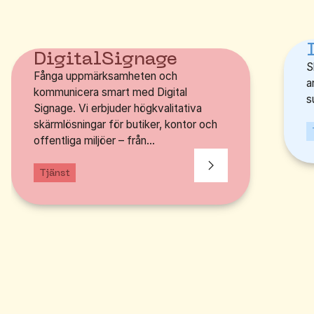
Digital
Signage
S
Fånga uppmärksamheten och
a
kommunicera smart med Digital
s
Signage. Vi erbjuder högkvalitativa
skärmlösningar för butiker, kontor och
offentliga miljöer – från...
Tjänst