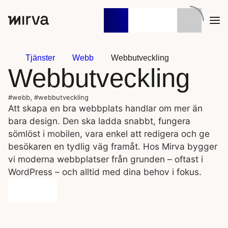
Sök
När automatisk komplettering av resu
efter:
Tjänster
Webb
Webbutveckling
Webbutveckling
,
#webb
#webbutveckling
Att skapa en bra webbplats handlar om mer än
bara design. Den ska ladda snabbt, fungera
sömlöst i mobilen, vara enkel att redigera och ge
besökaren en tydlig väg framåt. Hos Mirva bygger
vi moderna webbplatser från grunden – oftast i
WordPress – och alltid med dina behov i fokus.