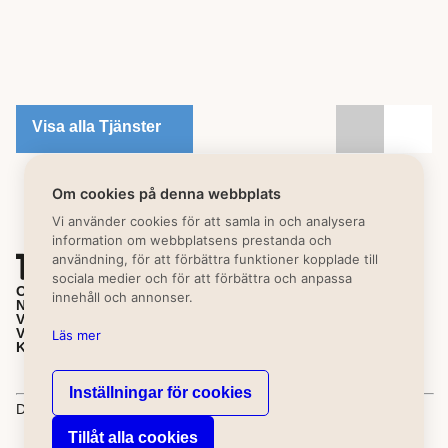
Visa alla Tjänster
Om cookies på denna webbplats
Vi använder cookies för att samla in och analysera
information om webbplatsens prestanda och
användning, för att förbättra funktioner kopplade till
sociala medier och för att förbättra och anpassa
OM MIRVA
innehåll och annonser.
NYHETER
VÅRA KONTOR
VÅRA TJÄNSTER
Läs mer
KONTAKTA OSS
Inställningar för cookies
Driftsinformation
Integritetspolicy
Kunskapsbibliotek
Tillåt alla cookies